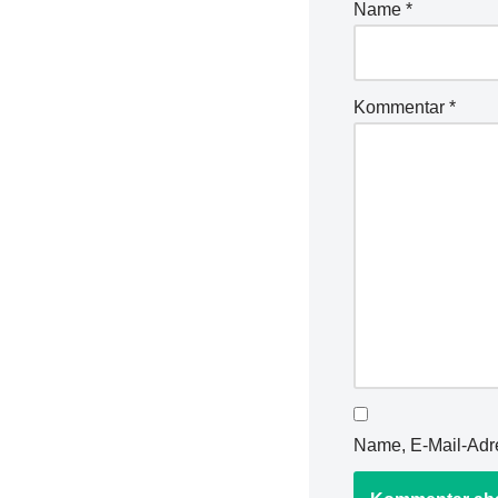
Name
*
Kommentar
*
Name, E-Mail-Adr