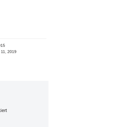
015
11, 2019
iert