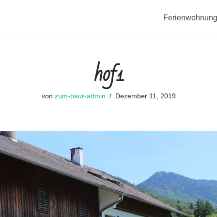
Ferienwohnung
hof1
von
zum-baur-admin
Dezember 11, 2019