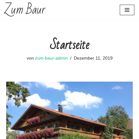
Zum Baur
Zum
Inhalt
springen
Startseite
von
zum-baur-admin
Dezember 11, 2019